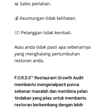
Sales perlahan.
📊 
Keuntungan tidak kelihatan.
💰 
Pelanggan tidak kembali.
🚶‍♂️ 
Atau anda tidak pasti apa sebenarnya 
yang menghalang pertumbuhan 
restoran anda.
F.O.R.D.S™ Restaurant Growth Audit 
membantu mengenalpasti punca 
sebenar masalah dan membina pelan 
tindakan yang jelas untuk membantu 
restoran berkembang dengan lebih 