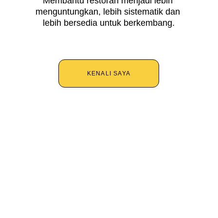
Membantu restoran menjadi lebih 
menguntungkan, lebih sistematik dan 
lebih bersedia untuk berkembang.
KENALI SAYA