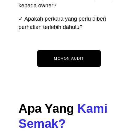
kepada owner?
✓ Apakah perkara yang perlu diberi 
perhatian terlebih dahulu?
MOHON AUDIT
Apa Yang 
Kami 
Semak?