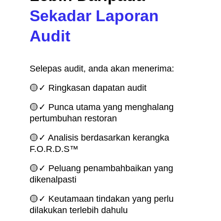
Sekadar Laporan 
Audit
Selepas audit, anda akan menerima:
🟡✓ Ringkasan dapatan audit
🟡✓ Punca utama yang menghalang 
pertumbuhan restoran
🟡✓ Analisis berdasarkan kerangka 
F.O.R.D.S™
🟡✓ Peluang penambahbaikan yang 
dikenalpasti
🟡✓ Keutamaan tindakan yang perlu 
dilakukan terlebih dahulu