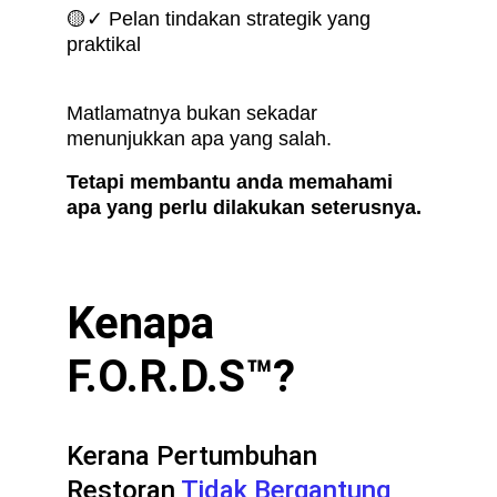
🟡✓ Pelan tindakan strategik yang 
praktikal
Matlamatnya bukan sekadar 
menunjukkan apa yang salah.
Tetapi membantu anda memahami 
apa yang perlu dilakukan seterusnya.
Kenapa 
F.O.R.D.S™?
Kerana Pertumbuhan 
Restoran 
Tidak Bergantung 