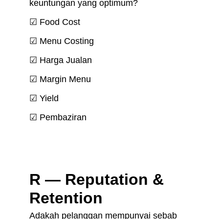
keuntungan yang optimum?
☑ Food Cost
☑ Menu Costing
☑ Harga Jualan
☑ Margin Menu
☑ Yield
☑ Pembaziran
R — Reputation & 
Retention
Adakah pelanggan mempunyai sebab 