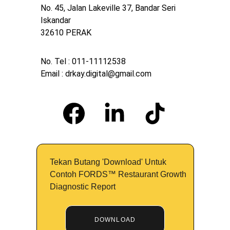
No. 45, Jalan Lakeville 37, Bandar Seri 
Iskandar
32610 PERAK
No. Tel : 011-11112538
Email : drkay.digital@gmail.com
Tekan Butang 'Download' Untuk 
Contoh FORDS™ Restaurant Growth 
Diagnostic Report
DOWNLOAD