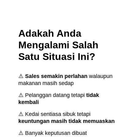
Adakah Anda 
Mengalami Salah 
Satu Situasi Ini?
⚠️ 
Sales semakin perlahan
 walaupun 
makanan masih sedap
⚠️ Pelanggan datang tetapi 
tidak 
kembali
⚠️ Kedai sentiasa sibuk tetapi 
keuntungan masih tidak memuaskan
⚠️ Banyak keputusan dibuat 