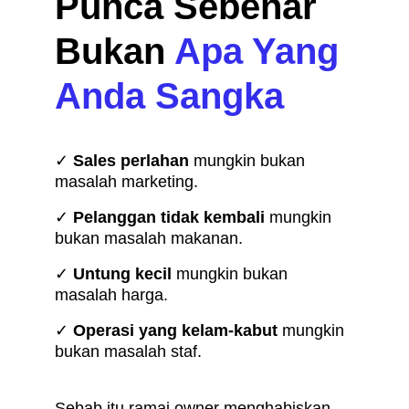
Punca Sebenar 
Bukan 
Apa Yang 
Anda Sangka
✓ 
Sales perlahan 
mungkin bukan 
masalah marketing.
✓ 
Pelanggan tidak kembali
 mungkin 
bukan masalah makanan.
✓
 Untung kecil 
mungkin bukan 
masalah harga.
✓
 Operasi yang kelam-kabut
 mungkin 
bukan masalah staf.
Sebab itu ramai owner menghabiskan 